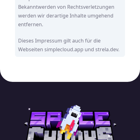
Bekanntwerden von Rechtsverletzungen
werden wir derartige Inhalte umgehend
entfernen.
Dieses Impressum gilt auch für die
Webseiten
simplecloud.app
und
strela.dev
.