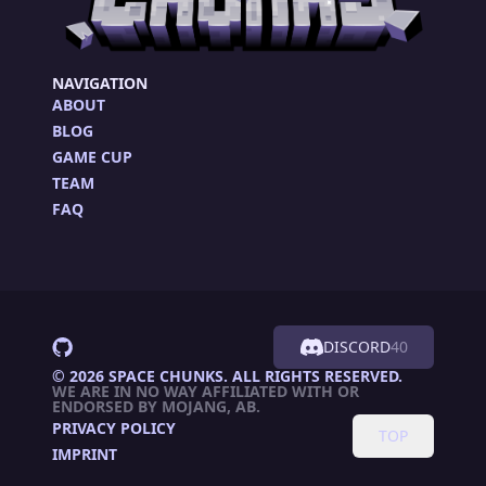
NAVIGATION
ABOUT
BLOG
GAME CUP
TEAM
FAQ
DISCORD
40
©
2026
SPACE CHUNKS. ALL RIGHTS RESERVED.
WE ARE IN NO WAY AFFILIATED WITH OR
ENDORSED BY MOJANG, AB.
PRIVACY POLICY
TOP
IMPRINT